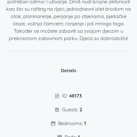
potreban odmor i uživanje. Omiš nudi brojne aktivnosti
kao što su rafting na rijeci, jednodnevni izlet brodom na
otok, planinarenje, penjanje po stijenama, pješačke
staze, vožnja čamcem, ronjenje i još mnogo toga.
Također se možete zabaviti sa svojom djecom u
prekrasnom zabavnom parku. Djeca su dobrodošla!
Details
ID:
48173
Guests:
2
Bedrooms:
1