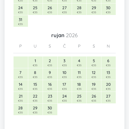
€35
€35
€35
€35
€35
€35
€35
24
25
26
27
28
29
30
€35
€35
€35
€35
€35
€35
€35
31
€35
rujan
2026
P
U
S
Č
P
S
N
1
2
3
4
5
6
€35
€35
€35
€35
€35
€35
7
8
9
10
11
12
13
€35
€35
€35
€35
€35
€35
€35
14
15
16
17
18
19
20
€35
€35
€35
€35
€35
€35
€35
21
22
23
24
25
26
27
€35
€35
€35
€35
€35
€35
€35
28
29
30
€35
€35
€35