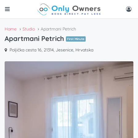
Home
Studio
Apartmani Petrich
Apartmani Petrich
First Minute
Poljička cesta 16, 21314, Jesenice, Hrvatska