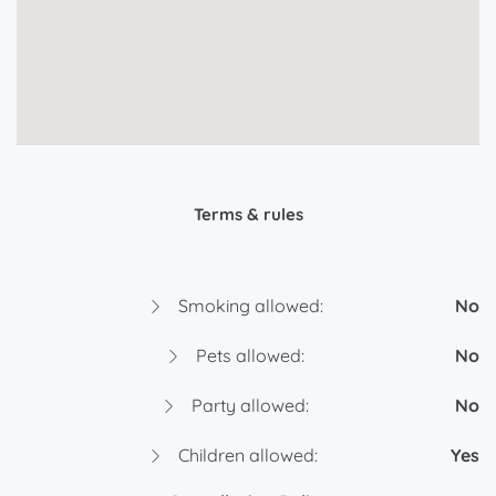
Terms & rules
Smoking allowed:
No
Pets allowed:
No
Party allowed:
No
Children allowed:
Yes