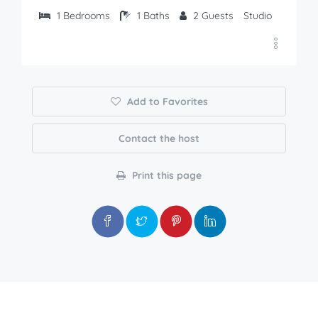
1
Bedrooms
1
Baths
2
Guests
Studio
Add to Favorites
Contact the host
Print this page