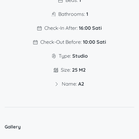
Beds:
1
Bathrooms:
1
Check-In After:
16:00 Sati
Check-Out Before:
10:00 Sati
Type:
Studio
Size:
25 M2
Name:
A2
Gallery