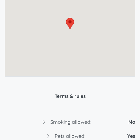
Terms & rules
Smoking allowed:
No
Pets allowed:
Yes