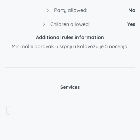
Party allowed:
No
Children allowed:
Yes
Additional rules information
Minimalni boravak u srpnju i kolovozu je 5 noćenja.
Services