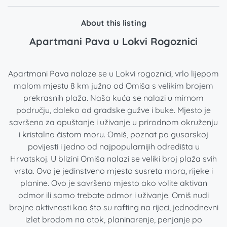
About this listing
Apartmani Pava u Lokvi Rogoznici
Apartmani Pava nalaze se u Lokvi rogoznici, vrlo lijepom
malom mjestu 8 km južno od Omiša s velikim brojem
prekrasnih plaža. Naša kuća se nalazi u mirnom
području, daleko od gradske gužve i buke. Mjesto je
savršeno za opuštanje i uživanje u prirodnom okruženju
i kristalno čistom moru. Omiš, poznat po gusarskoj
povijesti i jedno od najpopularnijih odredišta u
Hrvatskoj. U blizini Omiša nalazi se veliki broj plaža svih
vrsta. Ovo je jedinstveno mjesto susreta mora, rijeke i
planine. Ovo je savršeno mjesto ako volite aktivan
odmor ili samo trebate odmor i uživanje. Omiš nudi
brojne aktivnosti kao što su rafting na rijeci, jednodnevni
izlet brodom na otok, planinarenje, penjanje po