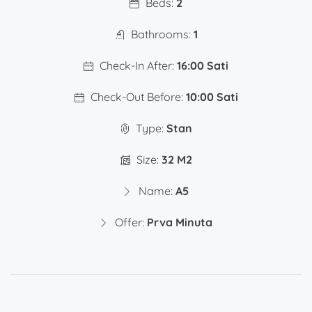
Beds:
2
Bathrooms:
1
Check-In After:
16:00 Sati
Check-Out Before:
10:00 Sati
Type:
Stan
Size:
32 M2
Name:
A5
Offer:
Prva Minuta