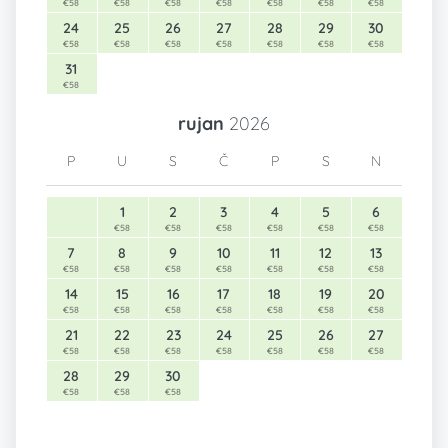
€58
€58
€58
€58
€58
€58
€58
24
25
26
27
28
29
30
€58
€58
€58
€58
€58
€58
€58
31
€58
rujan
2026
P
U
S
Č
P
S
N
1
2
3
4
5
6
€58
€58
€58
€58
€58
€58
7
8
9
10
11
12
13
€58
€58
€58
€58
€58
€58
€58
14
15
16
17
18
19
20
€58
€58
€58
€58
€58
€58
€58
21
22
23
24
25
26
27
€58
€58
€58
€58
€58
€58
€58
28
29
30
€58
€58
€58