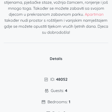
stijenama, pješačke staze, vožnja čamcem, ronjenje i još
mnogo toga. Također se možete zabaviti sa svojom
djecom u prekrasnom zabavnom parku.
Apartman
također nudi prostor s roštiljem i vanjskim namještajem
gdje se možete opustiti tijekom vrućih ljetnih dana. Djeca
su dobrodošla!
Details
ID:
48052
Guests:
4
Bedrooms:
1