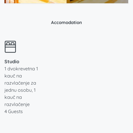
Accomodation
Studio
1 dvokrevetna 1
kauč na
razvlačenje za
jednu osobu, 1
kauč na
razvlačenje
4 Guests