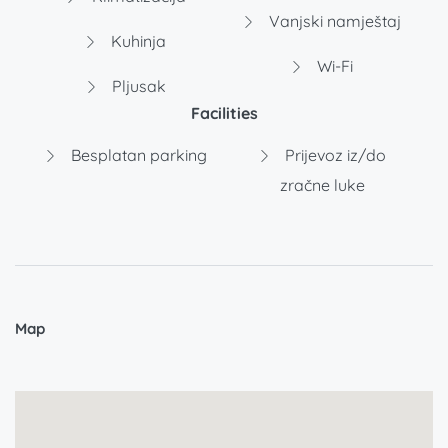
Vanjski namještaj
Kuhinja
Wi-Fi
Pljusak
Facilities
Besplatan parking
Prijevoz iz/do
zračne luke
Map