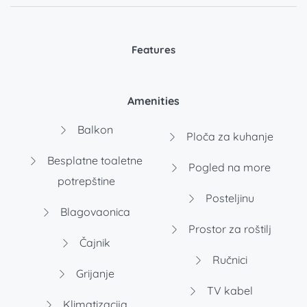
Features
Amenities
Balkon
Ploča za kuhanje
Besplatne toaletne
Pogled na more
potrepštine
Posteljinu
Blagovaonica
Prostor za roštilj
Čajnik
Ručnici
Grijanje
TV kabel
Klimatizacija