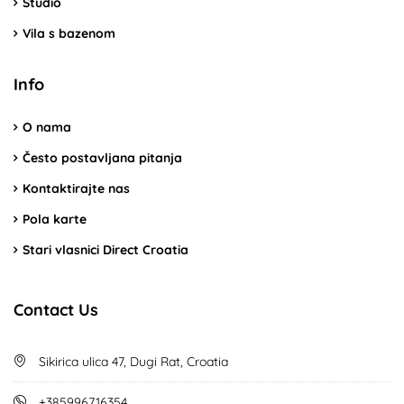
Studio
Vila s bazenom
Info
O nama
Često postavljana pitanja
Kontaktirajte nas
Pola karte
Stari vlasnici Direct Croatia
Contact Us
Sikirica ulica 47, Dugi Rat, Croatia
+385996716354