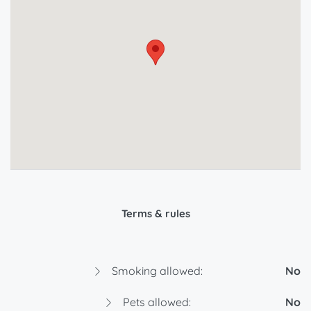
Terms & rules
Smoking allowed:
No
Pets allowed:
No