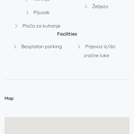
Željezo
Pljusak
Ploča za kuhanje
Facilities
Besplatan parking
Prijevoz iz/do
zračne luke
Map