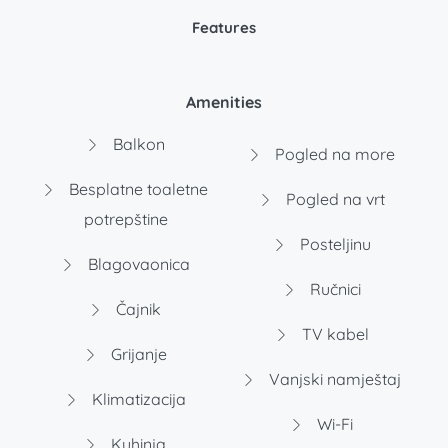
Features
Amenities
Balkon
Pogled na more
Besplatne toaletne
Pogled na vrt
potrepštine
Posteljinu
Blagovaonica
Ručnici
Čajnik
TV kabel
Grijanje
Vanjski namještaj
Klimatizacija
Wi-Fi
Kuhinja