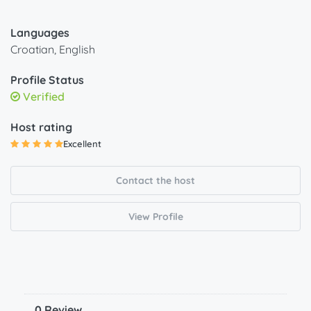
Languages
Croatian, English
Profile Status
Verified
Host rating
Excellent
Contact the host
View Profile
0 Review