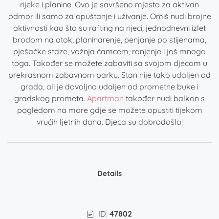
rijeke i planine. Ovo je savršeno mjesto za aktivan
odmor ili samo za opuštanje i uživanje. Omiš nudi brojne
aktivnosti kao što su rafting na rijeci, jednodnevni izlet
brodom na otok, planinarenje, penjanje po stijenama,
pješačke staze, vožnja čamcem, ronjenje i još mnogo
toga. Također se možete zabaviti sa svojom djecom u
prekrasnom zabavnom parku. Stan nije tako udaljen od
grada, ali je dovoljno udaljen od prometne buke i
gradskog prometa.
Apartman
također nudi balkon s
pogledom na more gdje se možete opustiti tijekom
vrućih ljetnih dana. Djeca su dobrodošla!
Details
ID:
47802