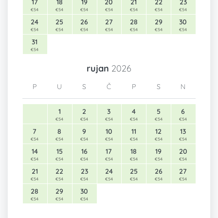
17
18
19
20
21
22
23
€54
€54
€54
€54
€54
€54
€54
24
25
26
27
28
29
30
€54
€54
€54
€54
€54
€54
€54
31
€54
rujan
2026
P
U
S
Č
P
S
N
1
2
3
4
5
6
€54
€54
€54
€54
€54
€54
7
8
9
10
11
12
13
€54
€54
€54
€54
€54
€54
€54
14
15
16
17
18
19
20
€54
€54
€54
€54
€54
€54
€54
21
22
23
24
25
26
27
€54
€54
€54
€54
€54
€54
€54
28
29
30
€54
€54
€54