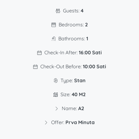
Guests:
4
Bedrooms:
2
Bathrooms:
1
Check-In After:
16:00 Sati
Check-Out Before:
10:00 Sati
Type:
Stan
Size:
40 M2
Name:
A2
Offer:
Prva Minuta