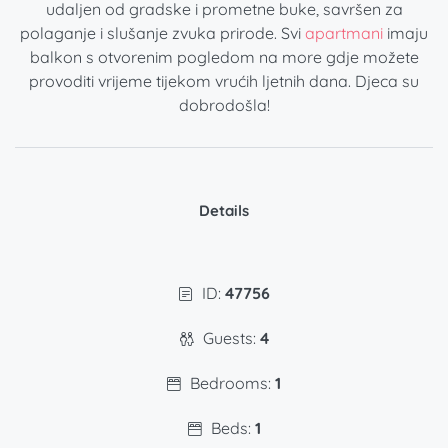
udaljen od gradske i prometne buke, savršen za
polaganje i slušanje zvuka prirode. Svi
apartmani
imaju
balkon s otvorenim pogledom na more gdje možete
provoditi vrijeme tijekom vrućih ljetnih dana. Djeca su
dobrodošla!
Details
ID:
47756
Guests:
4
Bedrooms:
1
Beds:
1