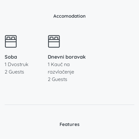
Accomodation
Soba
Dnevni boravak
1 Dvostruk
1 Kauč na
2 Guests
razvlačenje
2 Guests
Features