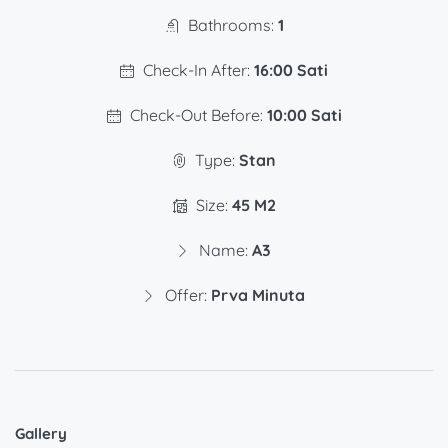
Bathrooms:
1
Check-In After:
16:00 Sati
Check-Out Before:
10:00 Sati
Type:
Stan
Size:
45 M2
Name:
A3
Offer:
Prva Minuta
Gallery