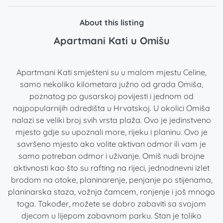
About this listing
Apartmani Kati u Omišu
Apartmani Kati smješteni su u malom mjestu Celine,
samo nekoliko kilometara južno od grada Omiša,
poznatog po gusarskoj povijesti i jednom od
najpopularnijih odredišta u Hrvatskoj. U okolici Omiša
nalazi se veliki broj svih vrsta plaža. Ovo je jedinstveno
mjesto gdje su upoznali more, rijeku i planinu. Ovo je
savršeno mjesto ako volite aktivan odmor ili vam je
samo potreban odmor i uživanje. Omiš nudi brojne
aktivnosti kao što su rafting na rijeci, jednodnevni izlet
brodom na otoke, planinarenje, penjanje po stijenama,
planinarska staza, vožnja čamcem, ronjenje i još mnogo
toga. Također, možete se dobro zabaviti sa svojom
djecom u lijepom zabavnom parku. Stan je toliko