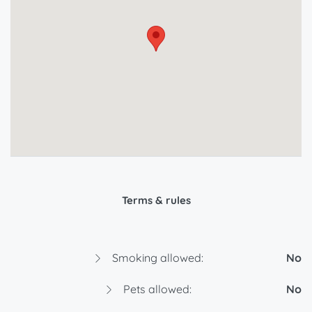
Terms & rules
Smoking allowed:
No
Pets allowed:
No