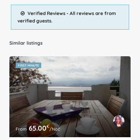
Verified Reviews - All reviews are from
verified guests.
Similar listings
FIRST MINUTE
€
65.00
From
/Noć