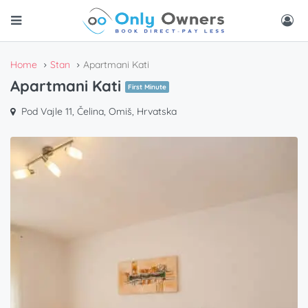
Home
Stan
Apartmani Kati
Apartmani Kati
First Minute
Pod Vajle 11, Čelina, Omiš, Hrvatska