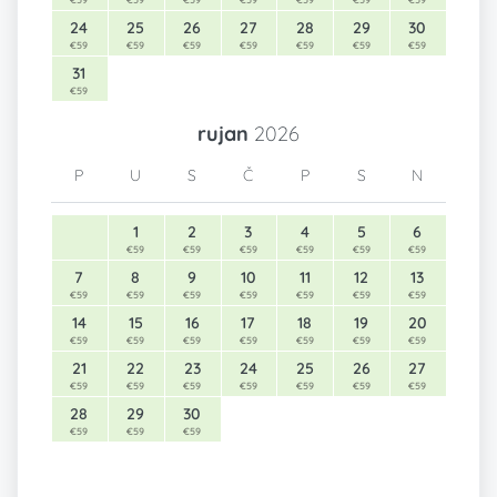
24
25
26
27
28
29
30
€59
€59
€59
€59
€59
€59
€59
31
€59
rujan
2026
P
U
S
Č
P
S
N
1
2
3
4
5
6
€59
€59
€59
€59
€59
€59
7
8
9
10
11
12
13
€59
€59
€59
€59
€59
€59
€59
14
15
16
17
18
19
20
€59
€59
€59
€59
€59
€59
€59
21
22
23
24
25
26
27
€59
€59
€59
€59
€59
€59
€59
28
29
30
€59
€59
€59