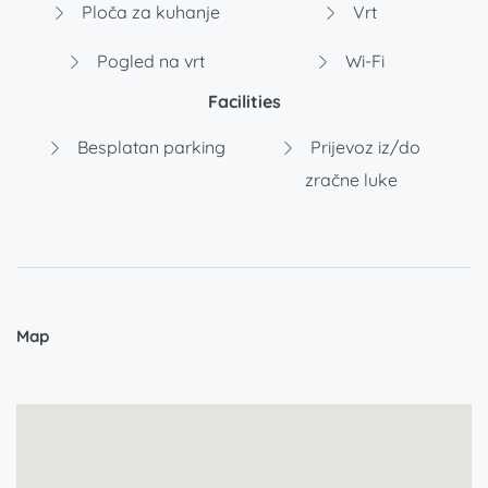
Ploča za kuhanje
Vrt
Pogled na vrt
Wi-Fi
Facilities
Besplatan parking
Prijevoz iz/do
zračne luke
Map