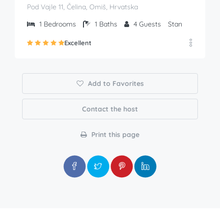
Pod Vajle 11, Čelina, Omiš, Hrvatska
1
Bedrooms
1
Baths
4
Guests
Stan
Excellent
Add to Favorites
Contact the host
Print this page