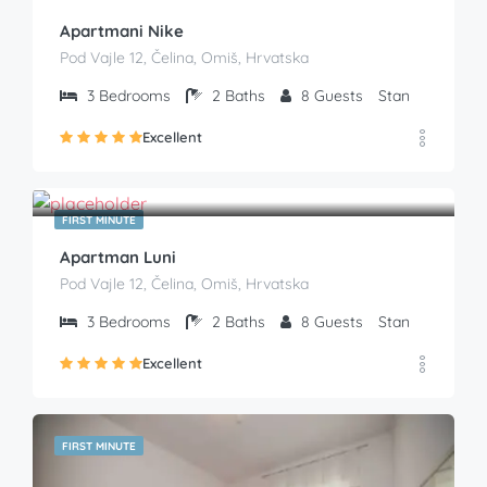
Apartmani Nike
Pod Vajle 12, Čelina, Omiš, Hrvatska
3
Bedrooms
2
Baths
8
Guests
Stan
Excellent
€
65.00
From
/Noć
FIRST MINUTE
Apartman Luni
Pod Vajle 12, Čelina, Omiš, Hrvatska
3
Bedrooms
2
Baths
8
Guests
Stan
Excellent
FIRST MINUTE